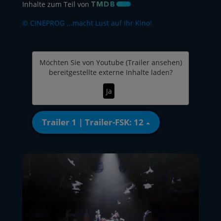
Inhalte zum Teil von
© CINEPROG ...macht Lust auf Ihr Kino!
Möchten Sie von
Youtube (Trailer ansehen)
bereitgestellte externe Inhalte laden?
Ja
Trailer 1 | Trailer-FSK: 12