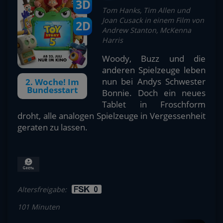
3D
Tom Hanks, Tim Allen und
Joan Cusack in einem Film von
2D
Andrew Stanton, McKenna
Harris
Woody, Buzz und die
anderen Spielzeuge leben
nun bei Andys Schwester
2. Woche! Im
Bundesstart
Bonnie. Doch ein neues
Tablet in Froschform
droht, alle analogen Spielzeuge in Vergessenheit
geraten zu lassen.
Altersfreigabe:
101 Minuten