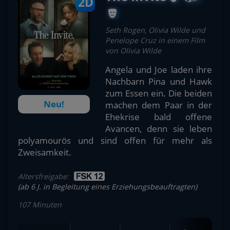
2D
Seth Rogen, Olivia Wilde und
Penelope Cruz in einem Film
von Olivia Wilde
Angela und Joe laden ihre
Nachbarn Pina und Hawk
zum Essen ein. Die beiden
Neu!
machen dem Paar in der
Ehekrise bald offene
Avancen, denn sie leben
polyamourös und sind offen für mehr als
Zweisamkeit.
Altersfreigabe:
(ab 6 J. in Begleitung eines Erziehungsbeauftragten)
107 Minuten