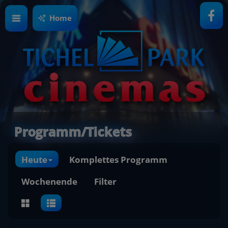
Home
Programm/Tickets
Heute
Komplettes Programm
Wochenende
Filter