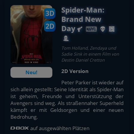
Spider-Man:
3D
Brand New
2D
Day
Tom Holland, Zendaya und
Sadie Sink in einem Film von
Destin Daniel Cretton
2D Version
Neu!
Peter Parker ist wieder auf
sich allein gestellt: Seine Identität als Spider-Man
ist geheim, Freunde und Unterstützung der
Avengers sind weg. Als straßennaher Superheld
kämpft er mit Geldsorgen und einer neuen
Bedrohung.
auf ausgewählten Plätzen