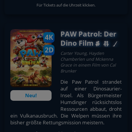
Für Tickets auf die Uhrzeit klicken.
PAW Patrol: Der
4K
Dino Film
2D
Carter Young, Hayden
Chamberlen und Mckenna
Grace in einem Film von Cal
Brunker
Die Paw Patrol strandet
auf einer Dinosaurier-
Insel. Als Bürgermeister
Neu!
Humdinger rücksichtslos
Ressourcen abbaut, droht
ein Vulkanausbruch. Die Welpen müssen ihre
bisher größte Rettungsmission meistern.