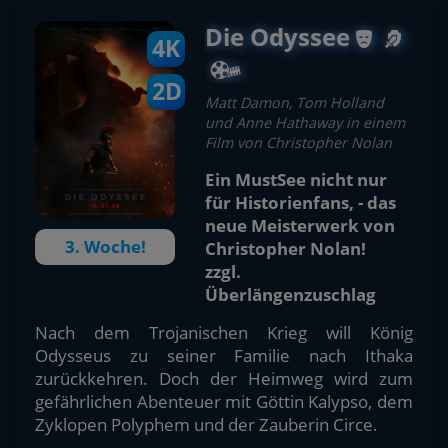
Die Odyssee
4K
2D
Matt Damon, Tom Holland
und Anne Hathaway in einem
Film von Christopher Nolan
Ein MustSee nicht nur
für Historienfans, - das
neue Meisterwerk von
3. Woche!
Christopher Nolan!
zzgl.
Überlängenzuschlag
Nach dem Trojanischen Krieg will König
Odysseus zu seiner Familie nach Ithaka
zurückkehren. Doch der Heimweg wird zum
gefährlichen Abenteuer mit Göttin Kalypso, dem
Zyklopen Polyphem und der Zauberin Circe.