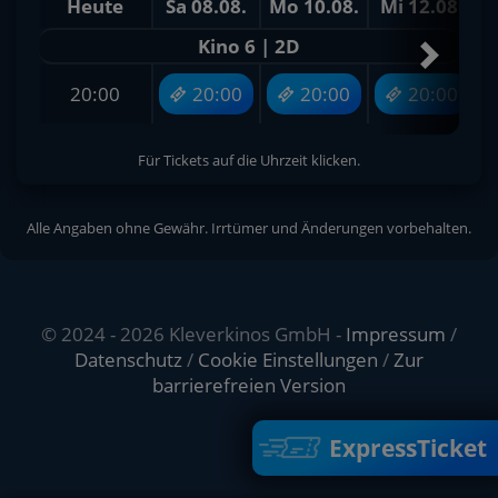
Heute
Sa 08.08.
Mo 10.08.
Mi 12.08.
Kino 6 | 2D
20:00
20:00
20:00
20:00
Für Tickets auf die Uhrzeit klicken.
Alle Angaben ohne Gewähr. Irrtümer und Änderungen vorbehalten.
© 2024 - 2026 Kleverkinos GmbH -
Impressum
/
Datenschutz
/
Cookie Einstellungen
/
Zur
barrierefreien Version
ExpressTicket