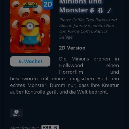
Minions und
2D
Monster
Pierre Coffin, Trey Parker und
Allison Janney in einem Film
von Pierre Coffin, Patrick
Delage
2D-Version
Die Minions drehen in
6. Woche!
Hollywood einen
Horrorfilm und
beschwören mit einem magischen Buch ein
echtes Monster. Dumm nur, dass ihre Kreatur
außer Kontrolle gerät und die Welt bedroht.
Altersfreigabe: