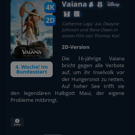
Vaiana
4K
2D
Catherine Laga´aia, Dwayne
Johnson und Rena Owen in
einem Film von Thomas Kail
2D-Version
Die 16-jährige Vaiana
bricht gegen alle Verbote
4. Woche! Im
Bundesstart
auf, um ihr Inselvolk vor
der Hungersnot zu retten.
Auf hoher See trifft sie
den legendären Halbgott Maui, der eigene
Probleme mitbringt.