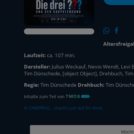
Altersfreiga
Laufzeit:
ca. 107 min.
Darsteller:
Julius Weckauf, Nevio Wendt, Levi Bra
Tim Dünschede, [object Object], Drehbuch, Ti
Regie:
Tim Dünschede
Drehbuch:
Tim Dünsch
Inhalte zum Teil von
© CINEPROG ...macht Lust auf Ihr Kino!
Möcht