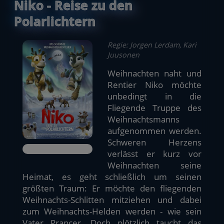
Niko - Reise zu den
Polarlichtern
Regie: Jorgen Lerdam, Kari
Juusonen
Weihnachten naht und
Rentier Niko möchte
unbedingt in die
Fliegende Truppe des
Weihnachtsmanns
aufgenommen werden.
Schweren Herzens
verlässt er kurz vor
Weihnachten seine
Heimat, es geht schließlich um seinen
größten Traum: Er möchte den fliegenden
Weihnachts-Schlitten mitziehen und dabei
zum Weihnachts-Helden werden - wie sein
Vater Prancer. Doch plötzlich taucht das