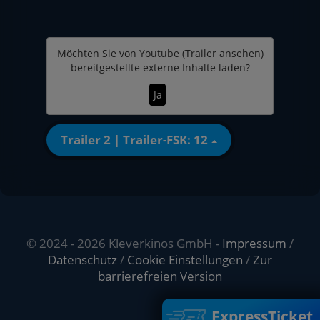
Möchten Sie von
Youtube (Trailer ansehen)
bereitgestellte externe Inhalte laden?
Ja
Trailer 2 | Trailer-FSK: 12
© 2024 - 2026 Kleverkinos GmbH -
Impressum
/
Datenschutz
/
Cookie Einstellungen
/
Zur
barrierefreien Version
ExpressTicket