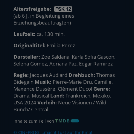
Altersfreigabe:
(ab 6 J. in Begleitung eines
Erziehungsbeauftragten)
Laufzeit:
ca. 130 min.
Originaltitel:
Emilia Perez
Darsteller:
Zoe Saldana, Karla Sofia Gascon,
Selena Gomez, Adriana Paz, Edgar Ramirez
Regie:
Jacques Audiard
Drehbuch:
Thomas
Bidegain
Musik:
Pierre-Marie Dru, Camille,
Maxence Dussère, Clément Ducol
Genre:
Drama, Musical
Land:
Frankreich, Mexiko,
USA 2024
Verleih:
Neue Visionen / Wild
Bunch/ Central
Inhalte zum Teil von
© CINEPROG ...macht Lust auf Ihr Kino!