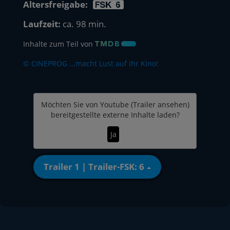
Altersfreigabe:
Laufzeit:
ca. 98 min.
Inhalte zum Teil von
© CINEPROG ...macht Lust auf Ihr Kino!
Möchten Sie von
Youtube (Trailer ansehen)
bereitgestellte externe Inhalte laden?
Ja
Trailer 1 | Trailer-FSK: 6