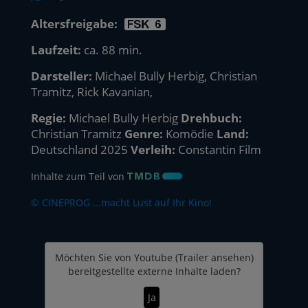
Altersfreigabe:
Laufzeit:
ca. 88 min.
Darsteller:
Michael Bully Herbig, Christian
Tramitz, Rick Kavanian,
Regie:
Michael Bully Herbig
Drehbuch:
Christian Tramitz
Genre:
Komödie
Land:
Deutschland 2025
Verleih:
Constantin Film
Inhalte zum Teil von
© CINEPROG ...macht Lust auf Ihr Kino!
Möchten Sie von
Youtube (Trailer ansehen)
bereitgestellte externe Inhalte laden?
Ja