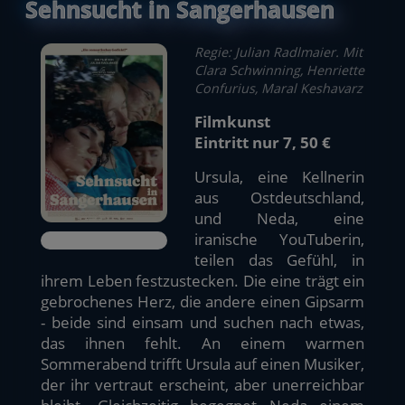
Sehnsucht in Sangerhausen
Regie: Julian Radlmaier. Mit
Clara Schwinning, Henriette
Confurius, Maral Keshavarz
Filmkunst
Eintritt nur 7, 50 €
Ursula, eine Kellnerin
aus Ostdeutschland,
und Neda, eine
iranische YouTuberin,
teilen das Gefühl, in
ihrem Leben festzustecken. Die eine trägt ein
gebrochenes Herz, die andere einen Gipsarm
- beide sind einsam und suchen nach etwas,
das ihnen fehlt. An einem warmen
Sommerabend trifft Ursula auf einen Musiker,
der ihr vertraut erscheint, aber unerreichbar